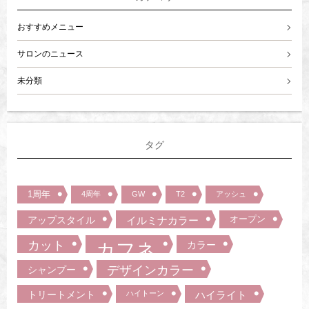
おすすめメニュー
サロンのニュース
未分類
タグ
1周年
4周年
GW
T2
アッシュ
オープン
アップスタイル
イルミナカラー
カット
カフネ
カラー
デザインカラー
シャンプー
トリートメント
ハイトーン
ハイライト