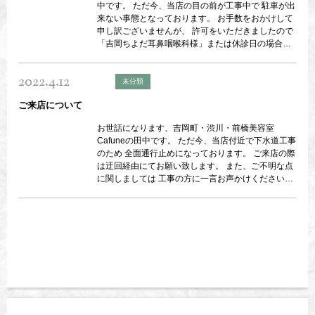
中です。 ただ今、当店の目の前が工事中で 駐車が出
来ない事態となっております。 お手数をおかけして
申し訳ございませんが、 許可をいただきましたので
「吉岡ちよだ耳鼻咽喉科様」または休診日の場合は
「ぶどう薬局様」にて 駐車してご来店くださいます
よう よろしくお願い致します。
2022.4.12
未分類
ご来店について
お世話になります、吉岡町・渋川・前橋美容室
Cafuneの田中です。 ただ今、当店付近で下水道工事
のため 全面通行止めになっております。 ご来店の際
は迂回経由にてお願い致します。 また、ご不明な点
に関しましては 工事の方に一言お声かけください。
お手数ですが、よろしくお願い致します。