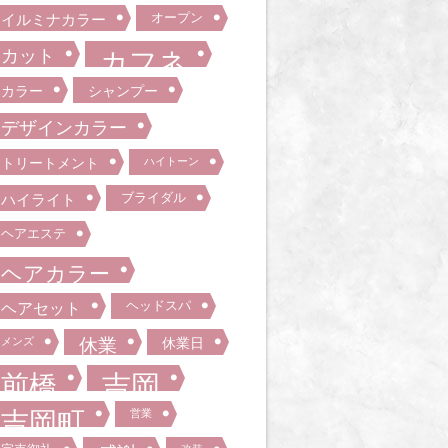
オープン
イルミナカラー
カット
カフネ
カラー
シャンプー
デザインカラー
トリートメント
ハイトーン
ブライダル
ハイライト
ヘアエステ
ヘアカラー
ヘッドスパ
ヘアセット
メンズ
休業
休業日
前橋
吉岡
吉岡町
営業