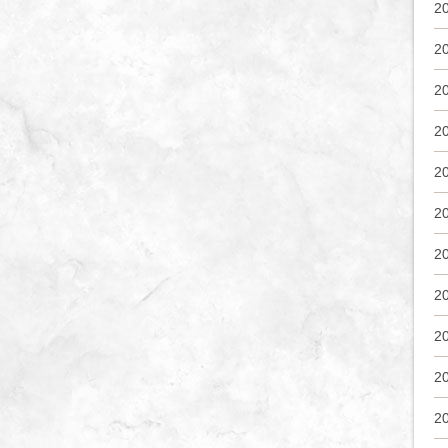
2
2
2
2
2
2
2
2
2
2
2