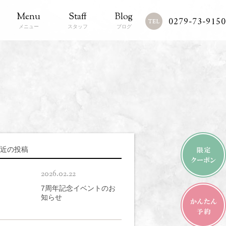
Menu
Staff
Blog
0279-73-9150
メニュー
スタッフ
ブログ
近の投稿
2026.02.22
7周年記念イベントのお
知らせ