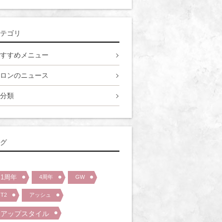
テゴリ
すすめメニュー
ロンのニュース
分類
グ
1周年
4周年
GW
T2
アッシュ
アップスタイル