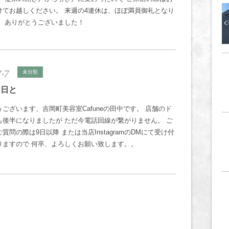
けてお越しください。 来週の4連休は、ほぼ満員御礼となり
！ ありがとうございました！
7.7
未分類
明日と
ございます、吉岡町美容室Cafuneの田中です。 店舗のド
も後半になりましたが ただ今電話回線が繋がりません。 ご
質問の際は9日以降 または当店InstagramのDMにて受け付
りますので 何卒、よろしくお願い致します。。