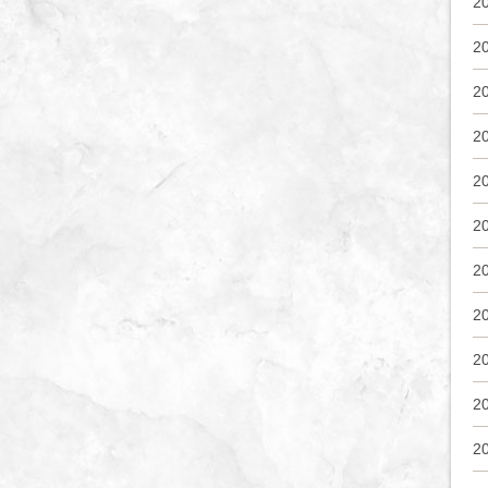
2
2
2
2
2
2
2
2
2
2
2