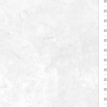
2
2
2
2
2
2
2
2
2
2
2