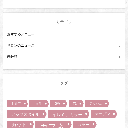
カテゴリ
おすすめメニュー
サロンのニュース
未分類
タグ
1周年
4周年
GW
T2
アッシュ
オープン
アップスタイル
イルミナカラー
カット
カフネ
カラー