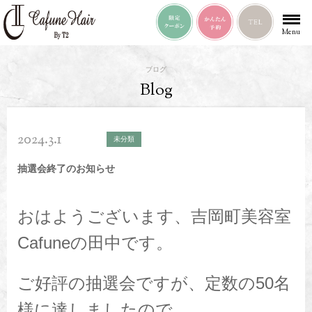
Menu
ブログ
Blog
2024.3.1
未分類
抽選会終了のお知らせ
おはようございます、吉岡町美容室
Cafuneの田中です。
ご好評の抽選会ですが、定数の50名
様に達しましたので