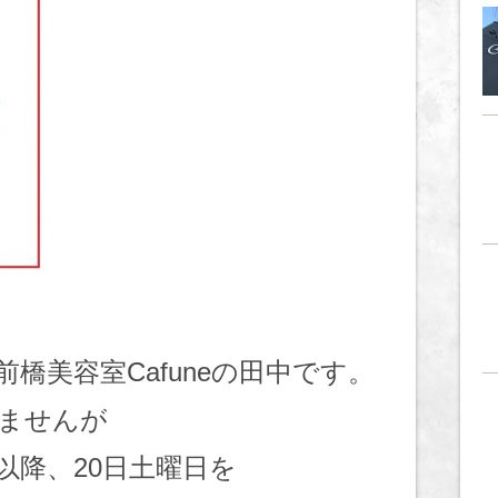
橋美容室Cafuneの田中です。
ませんが
時以降、20日土曜日を