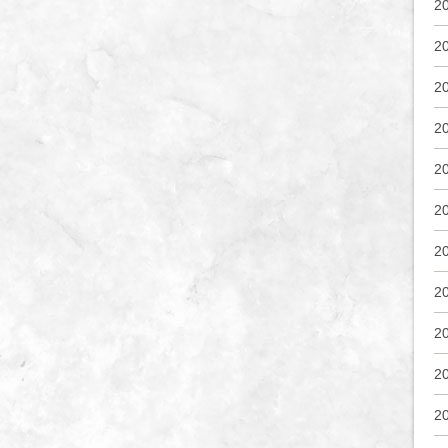
2
2
2
2
2
2
2
2
2
2
2