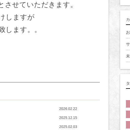
とさせていただきます。
けしますが
カ
致します。。
お
サ
未
タ
2026.02.22
2025.12.15
2025.02.03