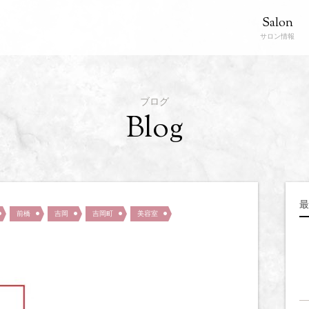
Salon
サロン情報
ブログ
Blog
最
前橋
吉岡
吉岡町
美容室