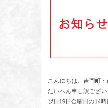
こんにちは、吉岡町・前
たいへん申し訳ござい
翌日19日金曜日の14