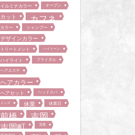
オープン
イルミナカラー
カット
カフネ
カラー
シャンプー
デザインカラー
トリートメント
ハイトーン
ブライダル
ハイライト
ヘアエステ
ヘアカラー
ヘッドスパ
ヘアセット
メンズ
休業
休業日
前橋
吉岡
吉岡町
営業