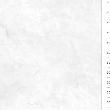
2
2
2
2
2
2
2
2
2
2
2