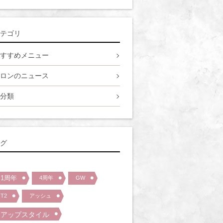
テゴリ
すすめメニュー
ロンのニュース
分類
グ
1周年
4周年
GW
T2
アッシュ
アップスタイル