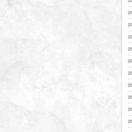
2
2
2
2
2
2
2
2
2
2
2