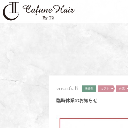
2020.6.18
未分類
カフネ
休業
臨時休業のお知らせ