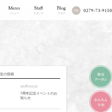
Menu
Staff
Blog
0279-73-9150
メニュー
スタッフ
ブログ
近の投稿
2026.02.22
7周年記念イベントのお
知らせ