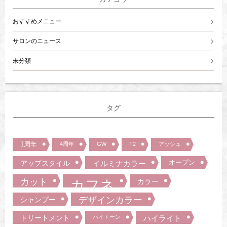
おすすめメニュー
サロンのニュース
未分類
タグ
1周年
4周年
GW
T2
アッシュ
オープン
アップスタイル
イルミナカラー
カット
カフネ
カラー
デザインカラー
シャンプー
トリートメント
ハイトーン
ハイライト