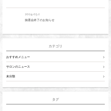
2024.03.1
抽選会終了のお知らせ
カテゴリ
おすすめメニュー
サロンのニュース
未分類
タグ