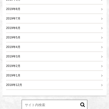
2019年8月
2019年7月
2019年6月
2019年5月
2019年4月
2019年3月
2019年2月
2019年1月
2018年12月