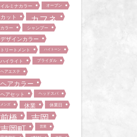
オープン
イルミナカラー
カット
カフネ
カラー
シャンプー
デザインカラー
トリートメント
ハイトーン
ブライダル
ハイライト
ヘアエステ
ヘアカラー
ヘッドスパ
ヘアセット
メンズ
休業
休業日
前橋
吉岡
吉岡町
営業