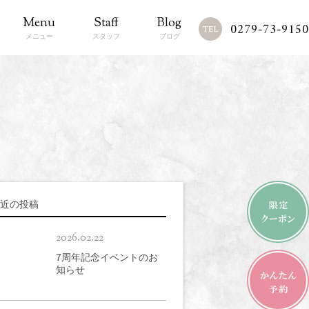
Menu
Staff
Blog
0279-73-9150
メニュー
スタッフ
ブログ
近の投稿
2026.02.22
7周年記念イベントのお
知らせ