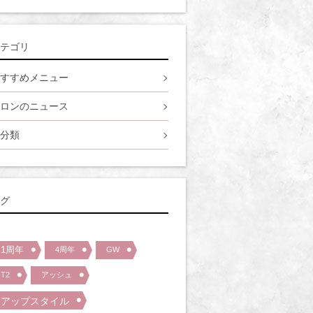
テゴリ
すすめメニュー
ロンのニュース
分類
グ
1周年
4周年
GW
T2
アッシュ
アップスタイル